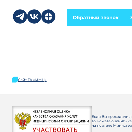
Обратный звонок
Сайт ГК «ММЦ»
Если Вы проходили л
то можете оценить к
на портале Министер