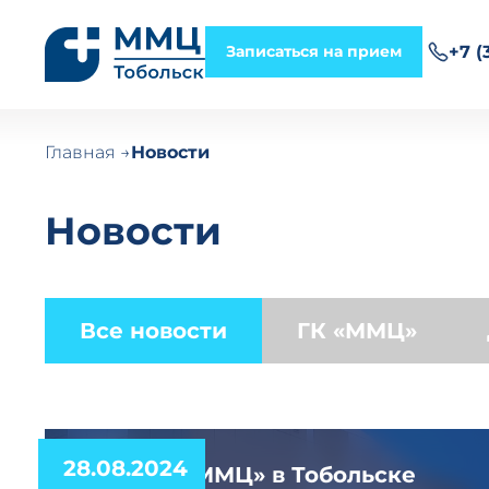
Записаться на прием
+7 (
Главная
Новости
Новости
Все новости
ГК «ММЦ»
28.08.2024
Клинике «ММЦ» в Тобольске