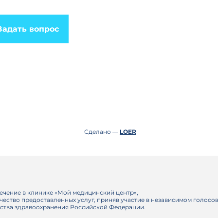
Задать вопрос
Сделано —
LOER
ечение в клинике «Мой медицинский центр»,
ачество предоставленных услуг, приняв участие в независимом голосо
ства здравоохранения Российской Федерации.