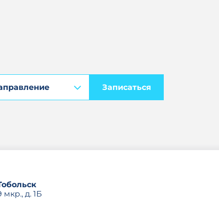
Записаться
Тобольск
9 мкр., д. 1Б