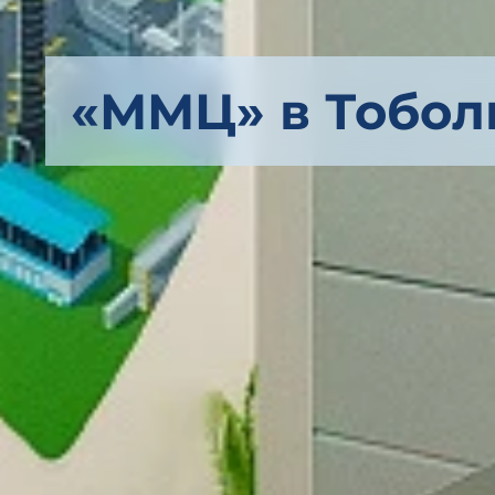
«ММЦ» в Тобол