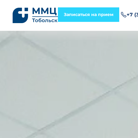
Записаться на прием
+7 (