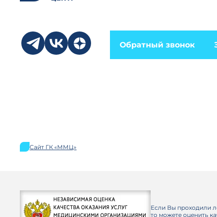
Обратный звонок
Сайт ГК «ММЦ»
Если Вы проходили л
то можете оценить к