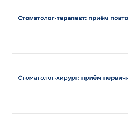
Стоматолог-терапевт: приём повт
Стоматолог-хирург: приём перви