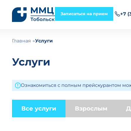
Записаться на прием
+7 (
Главная
Услуги
Услуги
Ознакомиться с полным прейскурантом мо
Все услуги
Взрослым
Д