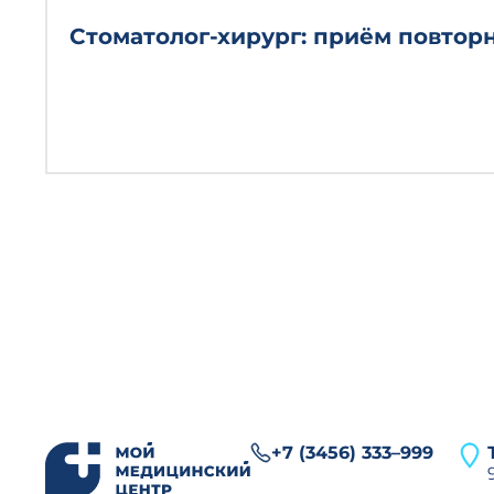
Стоматолог-хирург: приём повтор
+7 (3456) 333–999