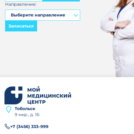
Направление:
Записаться
Тобольск
9 мкр., д. 1Б
+7 (3456) 333–999