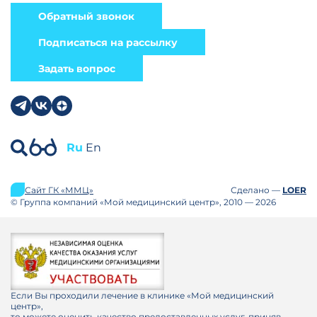
Обратный звонок
Подписаться на рассылку
Задать вопрос
Ru
En
Сайт ГК «ММЦ»
Сделано —
LOER
© Группа компаний «Мой медицинский центр», 2010 — 2026
Если Вы проходили лечение в клинике «Мой медицинский
центр»,
то можете оценить качество предоставленных услуг, приняв