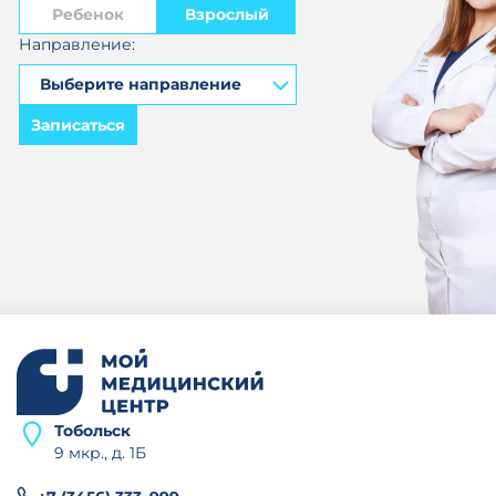
Ребенок
Взрослый
Направление:
Записаться
Тобольск
9 мкр., д. 1Б