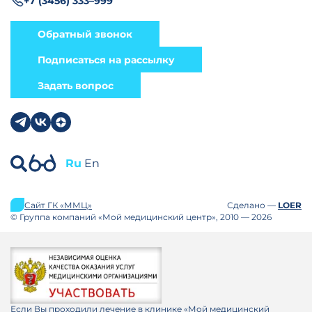
+7 (3456) 333–999
Обратный звонок
Подписаться на рассылку
Задать вопрос
Ru
En
Сайт ГК «ММЦ»
Сделано —
LOER
© Группа компаний «Мой медицинский центр», 2010 — 2026
Если Вы проходили лечение в клинике «Мой медицинский