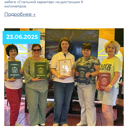
забеге «Стальной характер» на дистанции 9
километров.
Подробнее →
23.06.2025