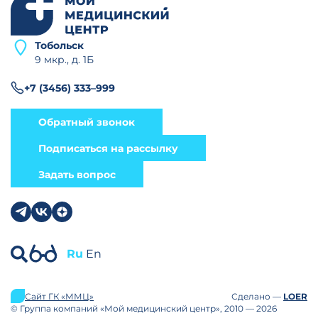
Тобольск
9 мкр., д. 1Б
+7 (3456) 333–999
Обратный звонок
Подписаться на рассылку
Задать вопрос
Ru
En
Сайт ГК «ММЦ»
Сделано —
LOER
© Группа компаний «Мой медицинский центр», 2010 — 2026