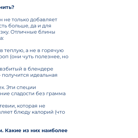
нить?
н не только добавляет
сть больше, да и для
зку. Отличные блины
а:
в теплую, а не в горячую
оп (они чуть полезнее, но
ь взбитый в блендере
 получится идеальная
ех. Эти специи
ние сладости без грамма
тевии, которая не
вляет блюду калорий (что
. Какие из них наиболее