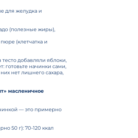
ше для желудка и
кадо (полезные жиры),
пюре (клетчатка и
 тесто добавляли яблоки,
т: готовьте начинки сами,
в них нет лишнего сахара,
сит» масленичное
ачинкой — это примерно
о 50 г): 70-120 ккал