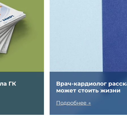
ла ГК
Врач-кардиолог расска
может стоить жизни
Подробнее →