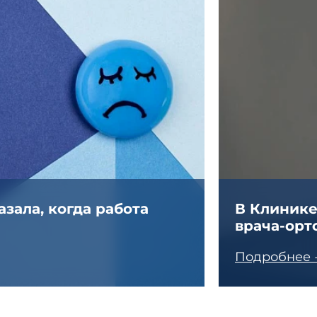
зала, когда работа
В Клинике
врача-орт
Подробнее 