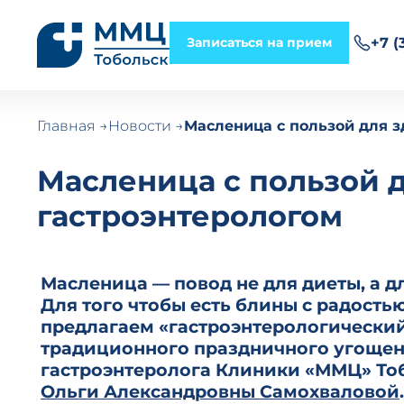
Записаться на прием
+7 (
Главная
Новости
Масленица с пользой для з
Масленица с пользой 
гастроэнтерологом
Масленица — повод не для диеты, а д
Для того чтобы есть блины с радостью
предлагаем «гастроэнтерологически
традиционного праздничного угощени
гастроэнтеролога Клиники «ММЦ» То
Ольги Александровны Самохваловой
.