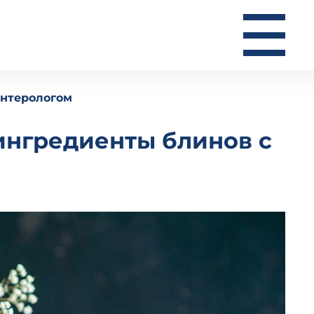
энтерологом
ингредиенты блинов с