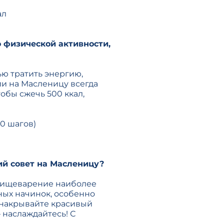
ал
о физической активности,
ью тратить энергию,
и на Масленицу всегда
тобы сжечь 500 ккал,
00 шагов)
ий совет на Масленицу?
 пищеварение наиболее
ных начинок, особенно
, накрывайте красивый
— наслаждайтесь! С